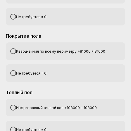
Не требуется = 0
Покрытие пола
Кварц-винил по всему периметру +81000 = 81000
Не требуется = 0
Теплый пол
Инфракрасный теплый пол +108000 = 108000
Не требуется = 0