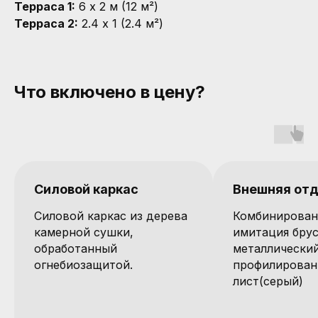
Терраса 1:
6 x 2 м (12 м²)
Терраса 2:
2.4 x 1 (2.4 м²)
Что включено в цену?
Силовой каркас
Внешняя от
Силовой каркас из дерева
Комбинирован
камерной сушки,
имитация брус
обработанный
металлически
огнебиозащитой.
профилирова
лист(серый)