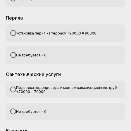
Перила
Установка перил на террасу +90000 = 90000
Не требуется = 0
Сантехнические услуги
Подводка водопровода и монтаж канализационных труб
+70000 = 70000
Не требуется = 0
Ваше имя