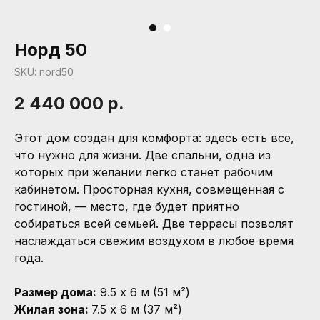
Норд 50
SKU:
nord50
2 440 000
р.
Этот дом создан для комфорта: здесь есть все,
что нужно для жизни. Две спальни, одна из
которых при желании легко станет рабочим
кабинетом. Просторная кухня, совмещенная с
гостиной, — место, где будет приятно
собираться всей семьей. Две террасы позволят
наслаждаться свежим воздухом в любое время
года.
Размер дома:
9.5 x 6 м (51 м²)
Жилая зона:
7.5 x 6 м (37 м²)